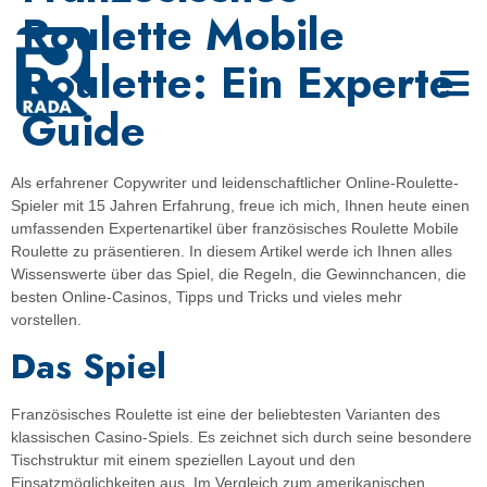
Roulette Mobile
Roulette: Ein Experte
Guide
Als erfahrener Copywriter und leidenschaftlicher Online-Roulette-
Spieler mit 15 Jahren Erfahrung, freue ich mich, Ihnen heute einen
umfassenden Expertenartikel über französisches Roulette Mobile
Roulette zu präsentieren. In diesem Artikel werde ich Ihnen alles
Wissenswerte über das Spiel, die Regeln, die Gewinnchancen, die
besten Online-Casinos,
Tipps und Tricks und vieles mehr
vorstellen.
Das Spiel
Französisches Roulette ist eine der beliebtesten Varianten des
klassischen Casino-Spiels. Es zeichnet sich durch seine besondere
Tischstruktur mit einem speziellen Layout und den
Einsatzmöglichkeiten aus. Im Vergleich zum amerikanischen