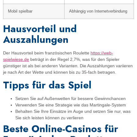
Mobil spielbar
Abhängig von Internetverbindung
Hausvorteil und
Auszahlungen
Der Hausvorteil beim französischen Roulette
https://web-
spielwiese.de
beträgt in der Regel 2,7%, was für den Spieler
günstiger ist als bei anderen Varianten. Die Auszahlungen variieren
je nach Art der Wette und können bis zu 35-fach betragen.
Tipps für das Spiel
Setzen Sie auf Außenwetten für bessere Gewinnchancen
Verwenden Sie eine Strategie wie das Martingale-System
Behalten Sie Ihre Einsätze im Auge und setzen Sie nur, was
Sie sich leisten können zu verlieren
Beste Online-Casinos für