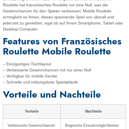
Roulette hat französisches Roulette nur eine Null, was die
Gewinnchancen für den Spieler verbessert. Mobile Roulette
ermöglicht es Ihnen, dieses spannende Spiel von überall und
jederzeit zu genießen, egal ob auf Ihrem Smartphone, Tablet oder
Desktop-Computer.
Features von Französisches
Roulette Mobile Roulette
– Einzigartiges Tischlayout
– Verbesserte Gewinnchancen mit nur einer Null
– Verfügbar für mobile Geräte
– Schnelle und reibungslose Spielabläufe
Vorteile und Nachteile
Vorteile
Nachteile
Verbesserte Gewinnchancen
Begrenzte Einsatzmöglichkeiten